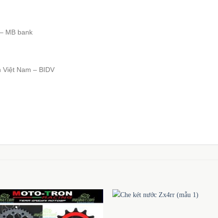
 – MB bank
n Việt Nam – BIDV