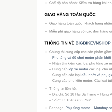
Chế độ bảo hành: Kiểm tra hàng khi n
GIAO HÀNG TOÀN QUỐC
Giao hàng toàn quốc, khách hàng nhận h
Miễn phí giao hàng với các đơn hàng giá 
THÔNG TIN VỀ
BIGBIKEVNSHOP
Chúng tôi cung cấp các sản phẩm gồm
–
Phụ tùng và đồ chơi motor phân khối 
– Nhận tìm kiếm các loại phụ tùng xe 
– Cung cấp
lốp xe motor
các loại cho n
– Cung cấp các loại
dầu nhớt và phụ gi
– Cung cấp phụ kiện motor: Các loại tú
Thông tin liên hệ:
– Địa chỉ: Số 18 Hai Bà Trưng – Hùng
– Số đt: 0913437738 Phúc
Fanpage:
Phụ tùng motor – Motohay.c