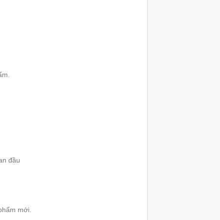
hẩm.
ban đầu
 phẩm mới.