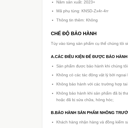
Năm sản xuất: 2023+
Mã phụ tùng: KNSD-Zx4r-4rr
Thông tin thêm: Không
CHẾ ĐỘ BẢO HÀNH
Tùy vào từng sản phẩm cụ thể chúng tôi s
A.CÁC ĐIỀU KIỆN ĐỂ ĐƯỢC BẢO HÀN
Sản phẩm được bảo hành khi chúng tôi n
Không có các tác động vật lý bởi ngoại 
Không bảo hành với các trường hợp tai
Không bảo hành khi sản phẩm đã bị tha
hoặc đã bị sửa chữa, hỏng hóc;
B.BẢO HÀNH SẢN PHẨM NHÔNG TRƯỚC
Khách hàng nhận hàng và đồng kiểm sản