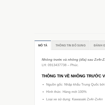
MÔ TẢ
THÔNG TIN BỔ SUNG
ĐÁNH GI
Nhông trước và nhông (dĩa) sau Zx4r-Z
LH: 0913437738 – Phúc.
THÔNG TIN VỀ NHÔNG TRƯỚC V
Nguồn gốc: Nhập khẩu Trung Quốc bở
Hình thức: Hàng mới 100%
Loại xe sử dụng: Kawasaki Zx4r-Zx4rr