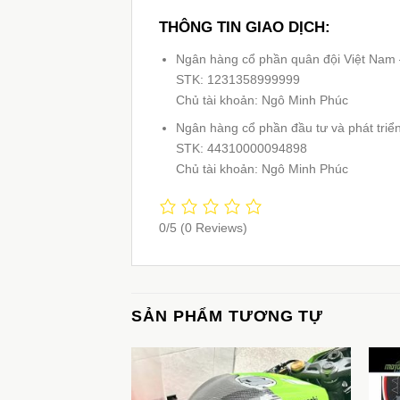
THÔNG TIN GIAO DỊCH:
Ngân hàng cổ phần quân đội Việt Nam
STK: 1231358999999
Chủ tài khoản: Ngô Minh Phúc
Ngân hàng cổ phần đầu tư và phát triể
STK: 44310000094898
Chủ tài khoản: Ngô Minh Phúc
0/5
(0 Reviews)
SẢN PHẨM TƯƠNG TỰ