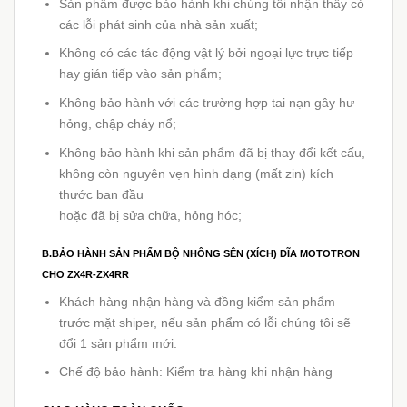
Sản phẩm được bảo hành khi chúng tôi nhận thấy có
các lỗi phát sinh của nhà sản xuất;
Không có các tác động vật lý bởi ngoại lực trực tiếp
hay gián tiếp vào sản phẩm;
Không bảo hành với các trường hợp tai nạn gây hư
hỏng, chập cháy nổ;
Không bảo hành khi sản phẩm đã bị thay đổi kết cấu,
không còn nguyên vẹn hình dạng (mất zin) kích
thước ban đầu
hoặc đã bị sửa chữa, hỏng hóc;
B.BẢO HÀNH SẢN PHẨM BỘ NHÔNG SÊN (XÍCH) DĨA MOTOTRON
CHO ZX4R-ZX4RR
Khách hàng nhận hàng và đồng kiểm sản phẩm
trước mặt shiper, nếu sản phẩm có lỗi chúng tôi sẽ
đổi 1 sản phẩm mới.
Chế độ bảo hành: Kiểm tra hàng khi nhận hàng