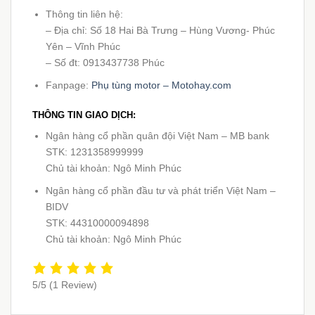
Thông tin liên hệ:
– Địa chỉ: Số 18 Hai Bà Trưng – Hùng Vương- Phúc
Yên – Vĩnh Phúc
– Số đt: 0913437738 Phúc
Fanpage:
Phụ tùng motor – Motohay.com
THÔNG TIN GIAO DỊCH:
Ngân hàng cổ phần quân đội Việt Nam – MB bank
STK: 1231358999999
Chủ tài khoản: Ngô Minh Phúc
Ngân hàng cổ phần đầu tư và phát triển Việt Nam –
BIDV
STK: 44310000094898
Chủ tài khoản: Ngô Minh Phúc
5/5
(1 Review)