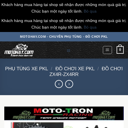
Khách hàng mua hàng tại shop sẽ nhận được những món quà giá trị.
Chúc bạn một ngày tốt lành.
Bỏ qua
Khách hàng mua hàng tại shop sẽ nhận được những món quà giá trị.
Chúc bạn một ngày tốt lành.
Bỏ qua
Chuyển
MOTOHAY.COM - CHUYÊN PHỤ TÙNG - ĐỒ CHƠI PKL
đến
nội
0
dung
PHỤ TÙNG XE PKL
/
ĐỒ CHƠI XE PKL
/
ĐỒ CHƠI
ZX4R-ZX4RR