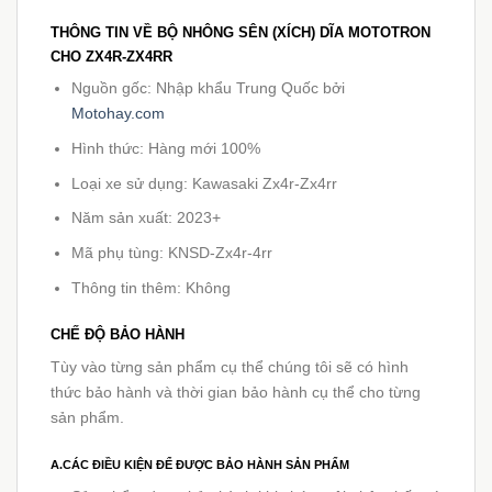
THÔNG TIN VỀ BỘ NHÔNG SÊN (XÍCH) DĨA MOTOTRON
CHO ZX4R-ZX4RR
Nguồn gốc: Nhập khẩu Trung Quốc bởi
Motohay.com
Hình thức: Hàng mới 100%
Loại xe sử dụng: Kawasaki Zx4r-Zx4rr
Năm sản xuất: 2023+
Mã phụ tùng: KNSD-Zx4r-4rr
Thông tin thêm: Không
CHẾ ĐỘ BẢO HÀNH
Tùy vào từng sản phẩm cụ thể chúng tôi sẽ có hình
thức bảo hành và thời gian bảo hành cụ thể cho từng
sản phẩm.
A.CÁC ĐIỀU KIỆN ĐỂ ĐƯỢC BẢO HÀNH SẢN PHẨM