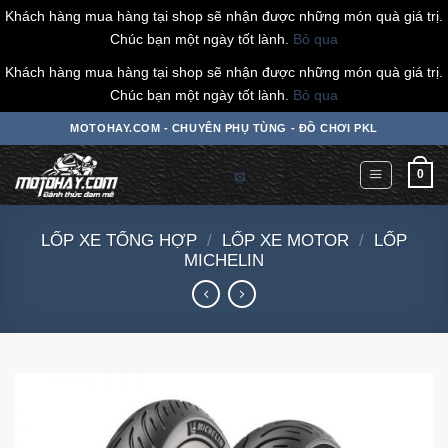
Khách hàng mua hàng tại shop sẽ nhận được những món quà giá trị.
Chúc bạn một ngày tốt lành.
Bỏ qua
Khách hàng mua hàng tại shop sẽ nhận được những món quà giá trị.
Chúc bạn một ngày tốt lành.
Bỏ qua
Chuyển
MOTOHAY.COM - CHUYÊN PHỤ TÙNG - ĐỒ CHƠI PKL
đến
nội
0
dung
LỐP XE TỔNG HỢP
/
LỐP XE MOTOR
/
LỐP
MICHELIN