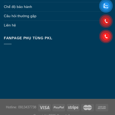
Chế độ bảo hành
Câu hỏi thường gặp
Liên hệ
FANPAGE PHỤ TÙNG PKL
Hotline: 0913437738