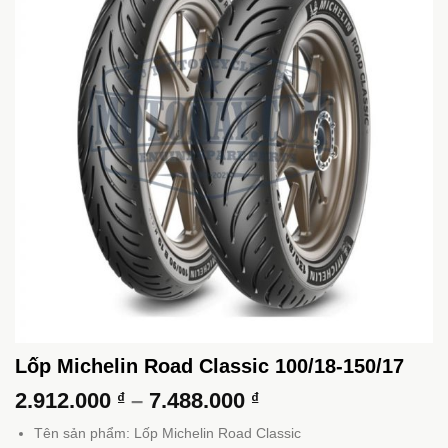
Lốp Michelin Road Classic 100/18-150/17
Khoảng
2.912.000
–
7.488.000
₫
₫
giá:
Tên sản phẩm: Lốp Michelin Road Classic
từ