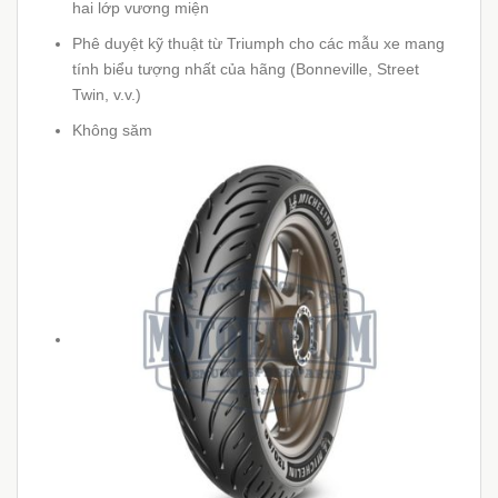
hai lớp vương miện
Phê duyệt kỹ thuật từ Triumph cho các mẫu xe mang
tính biểu tượng nhất của hãng (Bonneville, Street
Twin, v.v.)
Không săm