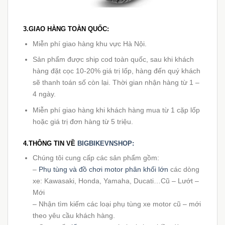
3.GIAO HÀNG TOÀN QUỐC:
Miễn phí giao hàng khu vực Hà Nội.
Sản phẩm được ship cod toàn quốc, sau khi khách
hàng đặt cọc 10-20% giá trị lốp, hàng đến quý khách
sẽ thanh toán số còn lại. Thời gian nhận hàng từ 1 –
4 ngày.
Miễn phí giao hàng khi khách hàng mua từ 1 cặp lốp
hoặc giá trị đơn hàng từ 5 triệu.
4.THÔNG TIN VỀ
BIGBIKEVNSHOP:
Chúng tôi cung cấp các sản phẩm gồm:
–
Phụ tùng và đồ chơi motor phân khối lớn
các dòng
xe: Kawasaki, Honda, Yamaha, Ducati…Cũ – Lướt –
Mới
– Nhận tìm kiếm các loại phụ tùng xe motor cũ – mới
theo yêu cầu khách hàng.