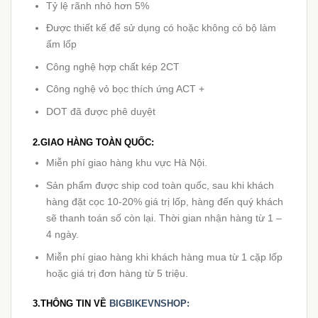
Tỷ lệ rãnh nhỏ hơn 5%
Được thiết kế để sử dụng có hoặc không có bộ làm
ấm lốp
Công nghệ hợp chất kép 2CT
Công nghệ vỏ bọc thích ứng ACT +
DOT đã được phê duyệt
2.GIAO HÀNG TOÀN QUỐC:
Miễn phí giao hàng khu vực Hà Nội.
Sản phẩm được ship cod toàn quốc, sau khi khách
hàng đặt cọc 10-20% giá trị lốp, hàng đến quý khách
sẽ thanh toán số còn lại. Thời gian nhận hàng từ 1 –
4 ngày.
Miễn phí giao hàng khi khách hàng mua từ 1 cặp lốp
hoặc giá trị đơn hàng từ 5 triệu.
3.THÔNG TIN VỀ
BIGBIKEVNSHOP: