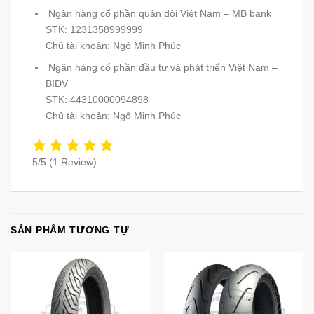
Ngân hàng cổ phần quân đội Việt Nam – MB bank
STK: 1231358999999
Chủ tài khoản: Ngô Minh Phúc
Ngân hàng cổ phần đầu tư và phát triển Việt Nam –
BIDV
STK: 44310000094898
Chủ tài khoản: Ngô Minh Phúc
5/5
(1 Review)
SẢN PHẨM TƯƠNG TỰ