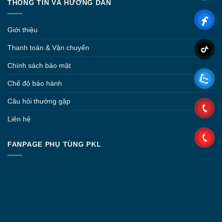
THÔNG TIN VÀ HƯỚNG DẪN
Giới thiệu
Thanh toán & Vận chuyển
Chính sách bảo mật
Chế độ bảo hành
Câu hỏi thường gặp
Liên hệ
FANPAGE PHỤ TÙNG PKL