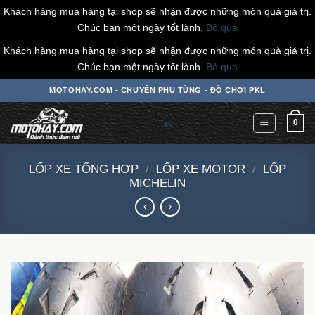
Khách hàng mua hàng tại shop sẽ nhận được những món quà giá trị.
Chúc bạn một ngày tốt lành.
Bỏ qua
Khách hàng mua hàng tại shop sẽ nhận được những món quà giá trị.
Chúc bạn một ngày tốt lành.
Bỏ qua
Chuyển
MOTOHAY.COM - CHUYÊN PHỤ TÙNG - ĐỒ CHƠI PKL
đến
nội
0
dung
LỐP XE TỔNG HỢP
/
LỐP XE MOTOR
/
LỐP
MICHELIN