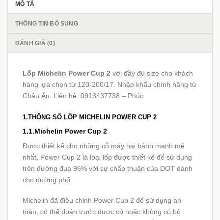
MÔ TẢ
THÔNG TIN BỔ SUNG
ĐÁNH GIÁ (0)
Lốp Michelin Power Cup 2
với đầy đủ size cho khách
hàng lựa chọn từ 120-200/17. Nhập khẩu chính hãng từ
Châu Âu. Liên hệ: 0913437738 – Phúc.
1.THÔNG SỐ LỐP MICHELIN POWER CUP 2
1.1.Michelin Power Cup 2
Được thiết kế cho những cỗ máy hai bánh mạnh mẽ
nhất, Power Cup 2 là loại lốp được thiết kế để sử dụng
trên đường đua 95% với sự chấp thuận của DOT dành
cho đường phố.
Michelin đã điều chỉnh Power Cup 2 để sử dụng an
toàn, có thể đoán trước được có hoặc không có bộ