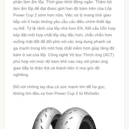
phận làm ấm lốp. Thời gian khởi động ngắn. Thêm bộ
làm ấm lốp để đạt được giới hạn độ bám trên của Lốp
Power Cup 2 sớm hơn nữa. Việc xử lý mang tính giao
tiếp với ít hoặc không yêu cầu các điều chỉnh thiết lập
cụ thể. Tỷ lệ rãnh của lốp nhỏ hơn 5%. Kết cấu hỗn hợp
kép đặt một hợp chất lốp dày đặc hơn, chắc chắn hơn
xuống mặt đất để đối phó với các ứng dụng phanh và
ga mạnh trong khi một hợp chất mềm hơn giúp tăng độ
bám ở vai của lốp. Công nghệ Vỏ bọc Thích ứng (ACT)
phù hợp với mức độ bám khô cao này với phản ứng
giao tiếp từ thân thịt và thành bên ở mọi góc độ
nghiêng.
Đối với những tay đua có sức mạnh lớn để hạ gục,
không tìm đâu xa hơn Power Cup 2 từ Michelin.