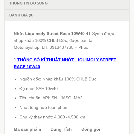
THÔNG TIN BỔ SUNG
ĐÁNH GIÁ (0)
Nhớt Liquimoly Street Race 10W40
4T Synth được
nhập khẩu 100% CHLB Đức, được bán tại
Motohayshop. LH: 0913437738 – Phúc
1.THÔNG SỐ KĨ THUẬT NHỚT LIQUIMOLY STREET
RACE 10W40
Nguồn gốc: Nhập khẩu 100% CHLB Đức
Độ nhớt SAE 10w40
Tiêu chuẩn: API: SN JASO: MA2
Nhớt tổng hợp toàn phần
Chu kỳ thay nhớt: 4.000 -4.500 km
Mã sản phẩm Dung Tích Đóng gói