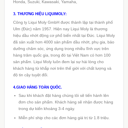
Honda, Suzuki, Kawasaki, Yamaha,
3. THƯƠNG HIỆU LIQUIMOLY:
Công ty Liqui Moly GmbH được thành lập tại thành phố
Ulm (Đức) năm 1957. Hiện nay Liqui Moly là thương
hiệu dầu nhớt động cơ phổ biến nhất tại Đức. Liqui Moly
đã sản xuất hơn 4000 sản phẩm dầu nhớt, phụ gia, bảo
dưỡng chăm sóc, ứng dụng trong nhiều lĩnh vực trên
hàng trăm quốc gia, trong đó tại Việt Nam có hơn 100
sản phẩm. Liqui Moly luôn đem lại sự hài lòng cho
khách hàng từ khắp nơi trên thế giới với chất lượng và
độ tin cậy tuyệt đối.
4.GIAO HÀNG TOÀN QUỐC.
Sau khi khách đặt hàng chúng tôi sẽ tiến hành lên
đơn cho sản phẩm. Khách hàng sẽ nhận được hàng
trong dự kiến khoảng 3-4 ngày.
Miễn phí ship cho các đơn hàng giá trị từ 1.8 triệu.