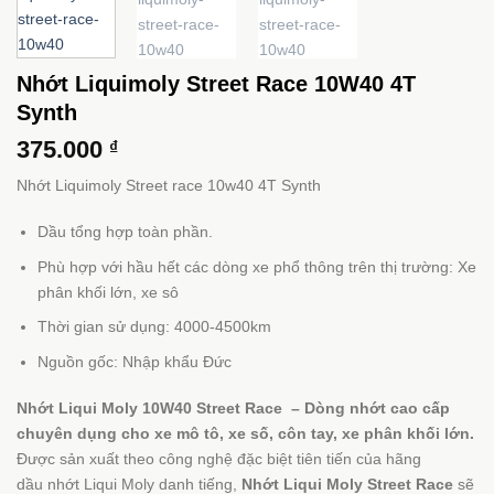
Nhớt Liquimoly Street Race 10W40 4T
Synth
375.000
₫
Nhớt Liquimoly Street race 10w40 4T Synth
Dầu tổng hợp toàn phần.
Phù hợp với hầu hết các dòng xe phổ thông trên thị trường: Xe
phân khối lớn, xe sô
Thời gian sử dụng: 4000-4500km
Nguồn gốc: Nhập khẩu Đức
Nhớt Liqui Moly 10W40 Street Race – Dòng nhớt cao cấp
chuyên dụng cho xe mô tô, xe số, côn tay, xe phân khối lớn.
Được sản xuất theo công nghệ đặc biệt tiên tiến của hãng
dầu nhớt Liqui Moly danh tiếng,
Nhớt Liqui Moly Street Race
sẽ