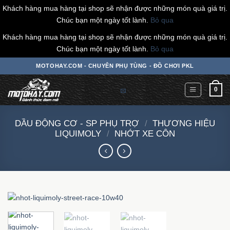
Khách hàng mua hàng tại shop sẽ nhận được những món quà giá trị.
Chúc bạn một ngày tốt lành.
Bỏ qua
Khách hàng mua hàng tại shop sẽ nhận được những món quà giá trị.
Chúc bạn một ngày tốt lành.
Bỏ qua
Chuyển
MOTOHAY.COM - CHUYÊN PHỤ TÙNG - ĐỒ CHƠI PKL
đến
nội
0
dung
DẦU ĐỘNG CƠ - SP PHỤ TRỢ
/
THƯƠNG HIỆU
LIQUIMOLY
/
NHỚT XE CÔN